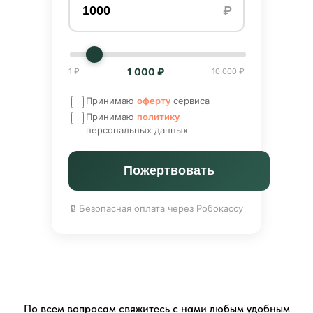
₽
1 000 ₽
1 ₽
10 000 ₽
Принимаю
оферту
сервиса
Принимаю
политику
персональных данных
Пожертвовать
🔒 Безопасная оплата через Робокассу
По всем вопросам свяжитесь с нами любым удобным