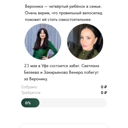
Вероника — четвёртый ребёнок в семье.
Очень верим, что правильный велосипед
поможет ей стать самостоятельнее.
23 мая в Уфе состоится забег. Светлана
Беляева и Закирьянова Венера побегут
за Веронику.
Собрано
0 ₽
Требуется
0 ₽
0%