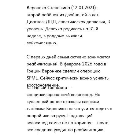
Вероника Степашина (12.01.2021) —
второй ребёнок из двойни, ей 5 лет.
Диагноз: ДЦП, спастическая диплегия, 3
уровень. Девочка родилась на 31-й
неделе, в роддоме выявили
лейкомаляцию.
С первых дней семья активно занимается
реабилитацией. В феврале 2026 года в
Греции Веронике сделали операцию
SPML. Сейчас критически важно усилить
восстановление.
Ключевой тренажёр —
специализированный велосипед. Но
купленный ранее оказался слишком
тяжёлым: Вероника только учится ходить с
опорой или за руку. Подходящий
велосипед семье не по карману — почти
все средства уходят на реабилитацию.