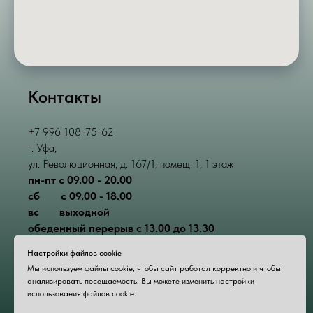
Контакты
+7 996 108-75-62
г. Уфа,
ул. Революционная, д. 167/1, помещ. 1, 1 этаж
пн-пт с 09.00 - 20.00
сб
______
с 09.00 - 18.00
вс
_____
выходной
обеденный перерыв с 13.00 до 13.30
Настройки файлов cookie
Мы используем файлы cookie, чтобы сайт работал корректно и чтобы
анализировать посещаемость. Вы можете изменить настройки
использования файлов cookie.